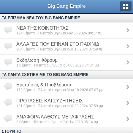
Big Bang Empire
ΤΑ ΕΠΙΣΗΜΑ ΝΕΑ ΤΟΥ BIG BANG EMPIRE
ΝΕΑ ΤΗΣ ΚΟΙΝΟΤΗΤΑΣ
124
θέματα · Τελευταίο μήνυμα Αύγ 06 2026 09:17 πμ
ΑΛΛΑΓΕΣ ΠΟΥ ΕΓΙΝΑΝ ΣΤΟ ΠΑΙΧΝΙΔΙ
204
θέματα · Τελευταίο μήνυμα Ιούλ 16 2024 07:59 πμ
Εκδήλωση Φόρουμ
1
θέματα · Τελευταίο μήνυμα Ιούλ 05 2026 04:04 μμ
ΤΑ ΠΑΝΤΑ ΣΧΕΤΙΚΑ ΜΕ ΤΟ BIG BANG EMPIRE
Ερωτήσεις & Προβλήματα
173
θέματα · Τελευταίο μήνυμα Μάρ 18 2026 07:07 μμ
ΠΡΟΤΑΣΕΙΣ ΚΑΙ ΣΥΖΗΤΗΣΕΙΣ
131
θέματα · Τελευταίο μήνυμα Ιούλ 29 2024 07:59 μμ
ΑΝΑΦΟΡΑ ΛΑΘΟΥΣ ΜΕΤΑΦΡΑΣΗΣ
3
θέματα · Τελευταίο μήνυμα Οκτ 14 2019 05:14 μμ
ΣΤΟΥΝΤΙΟ